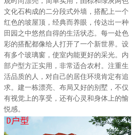
观时尚漂亮，简单实用，由棕和绿灰两色
文化石构成的二分段式外墙，搭配上一个
红色的坡屋顶，经典而养眼，传达出一种
田园之中悠然自得的生活状态。每一处色
彩的搭配都像给人打开了一个新世界。设
有多个玻璃窗，使室内能更好的采光。内
部户型方正实用，非常适合农村。注重生
活品质的人，对自己的居住环境肯定有追
求。建一栋漂亮、布局又好的别墅，不仅
有视觉上的享受，还有心灵和身体上的愉
悦感。