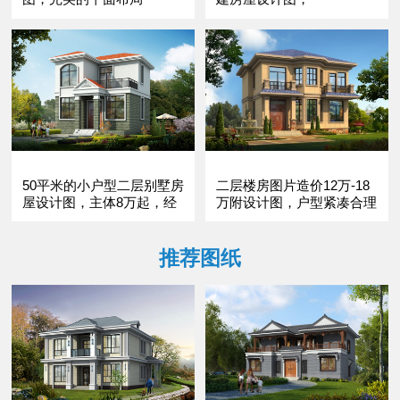
50平米的小户型二层别墅房
二层楼房图片造价12万-18
屋设计图，主体8万起，经
万附设计图，户型紧凑合理
济实用
推荐图纸