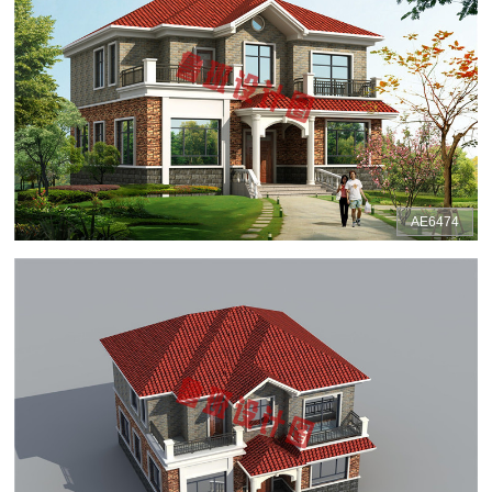
AE6474