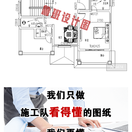
AE6474