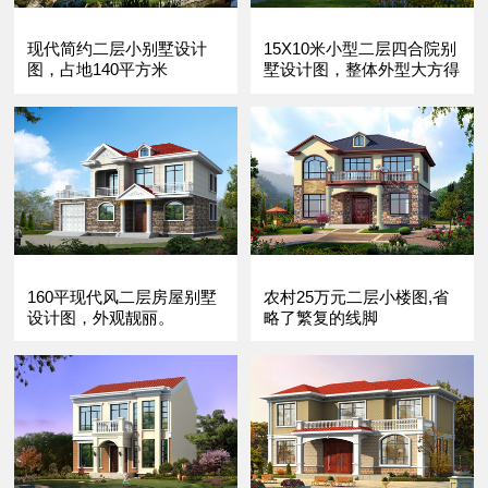
现代简约二层小别墅设计
15X10米小型二层四合院别
图，占地140平方米
墅设计图，整体外型大方得
体
160平现代风二层房屋别墅
农村25万元二层小楼图,省
设计图，外观靓丽。
略了繁复的线脚