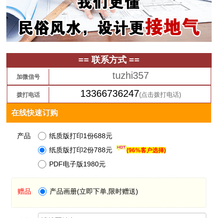
== 联系方式 ==
tuzhi357
加微信号
13366736247
(点击拨打电话)
拨打电话