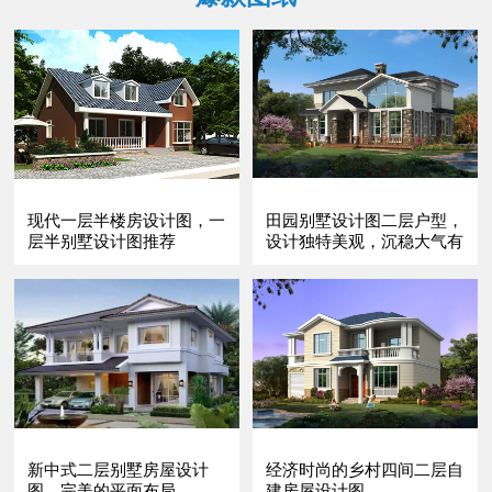
现代一层半楼房设计图，一
田园别墅设计图二层户型，
层半别墅设计图推荐
设计独特美观，沉稳大气有
内涵。
新中式二层别墅房屋设计
经济时尚的乡村四间二层自
图，完美的平面布局
建房屋设计图，