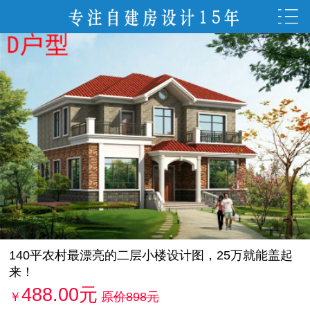
140平农村最漂亮的二层小楼设计图，25万就能盖起
来！
488.00元
￥
原价898元