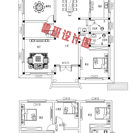
AE6474