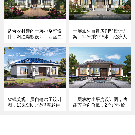
适合农村建的一层小别墅设
一层农村自建房别墅设计方
计，网红爆款设计，四室二
案，14米乘12.5米，经济大
厅
方
省钱美观一层自建房子设计
一层农村小平房设计图，功
图，13乘9米，父母养老住
能齐全造价低，2个户型款
很适合
式