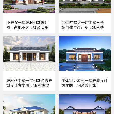
小进深一层农村别墅设计
2026年最火一层中式三合
图，占地不大，经济实用
院自建房设计图，20米乘
18.5米
农村仿中式一层别墅必盖户
主体15万农村一层户型设计
型设计方案图，15米乘12
方案图，14米乘12米
米