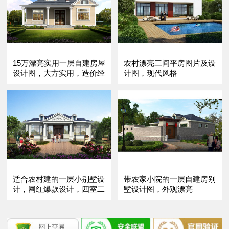
15万漂亮实用一层自建房屋
农村漂亮三间平房图片及设
设计图，大方实用，造价经
计图，现代风格
济实惠。
适合农村建的一层小别墅设
带农家小院的一层自建房别
计，网红爆款设计，四室二
墅设计图，外观漂亮
厅