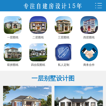
一层图纸
二层图纸
三层图纸
四层图纸
双拼图纸
四合院图纸
私人定制
商务合作
一层别墅设计图