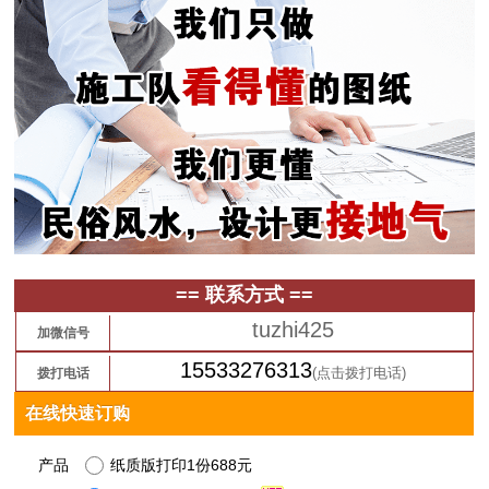
== 联系方式 ==
tuzhi425
加微信号
15533276313
(点击拨打电话)
拨打电话