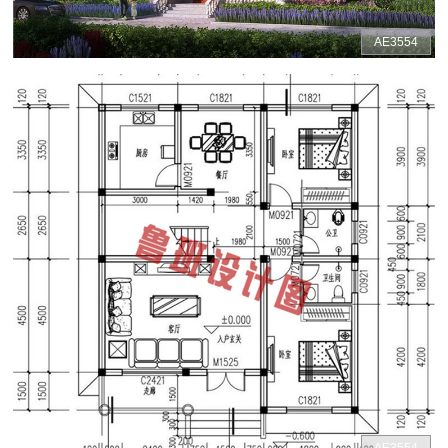
AE3554