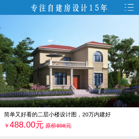
简单又好看的二层小楼设计图，20万内建好
488.00元
￥
原价898元