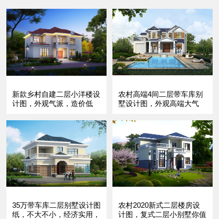
新款乡村自建二层小洋楼设
农村高端4间二层带车库别
计图，外观气派，造价低
墅设计图，外观高端大气
廉！
35万带车库二层别墅设计图
农村2020新式二层楼房设
纸，不大不小，经济实用，
计图，复式二层小别墅你值