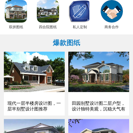
双拼图纸
四合院图纸
私人定制
商务合作
爆款图纸
现代一层半楼房设计图，一
田园别墅设计图二层户型，
层半别墅设计图推荐
设计独特美观，沉稳大气有
内涵。