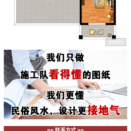
AS6125
== 联系方式 ==