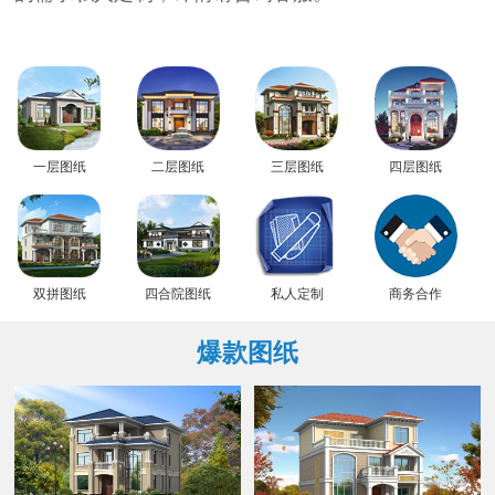
一层图纸
二层图纸
三层图纸
四层图纸
双拼图纸
四合院图纸
私人定制
商务合作
爆款图纸