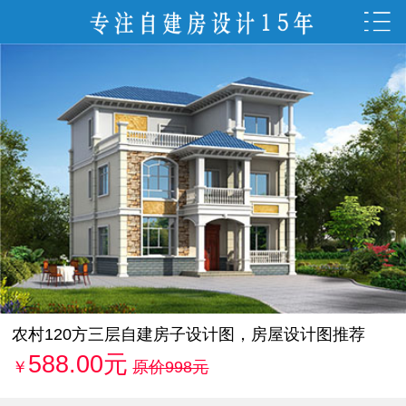
农村120方三层自建房子设计图，房屋设计图推荐
588.00元
￥
原价998元