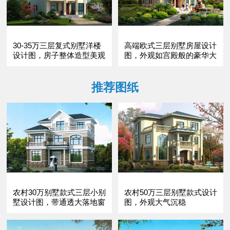
30-35万三层复式别墅洋楼
高端欧式三层别墅房屋设计
设计图，房子整体造型美观
图，外观如宫殿般的豪华大
气，
推荐图纸
农村30万别墅款式三层小别
农村50万三层别墅款式设计
墅设计图，带通透大落地窗
图，外观大气沉稳