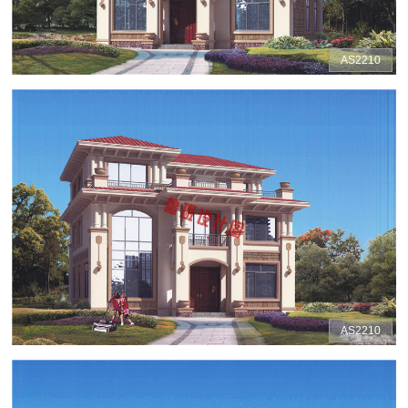
AS2210
AS2210