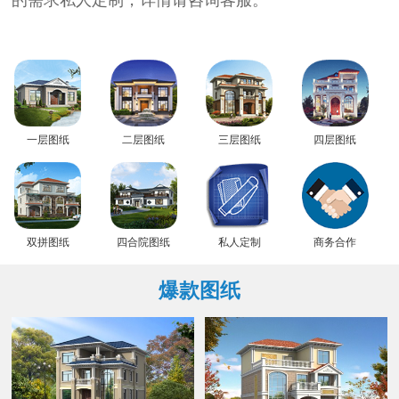
的需求私人定制，详情请咨询客服。
一层图纸
二层图纸
三层图纸
四层图纸
双拼图纸
四合院图纸
私人定制
商务合作
爆款图纸