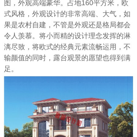
图，外观高端豪华。占地160平方米，欧
式风格，外观设计的非常高端、大气，如
果是农村自建，不管是外观还是格局都会
令人羡慕。将小而精的设计理念发挥的淋
漓尽致，将欧式的经典元素流畅运用，不
输颜值的同时，露台观景的愿望也得到满
足。