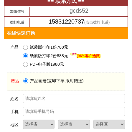
== 联系方式 ==
gcds52
加微信号
15831220737
(点击拨打电话)
拨打电话