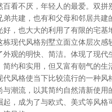
然百看不厌，年轻人的最爱。双拼
兄弟共建，也有和父母和邻居共建
光好，也大大的利用了有限的宅基
这栋现代风格别墅立面立体层次感
了外观的明快、简洁。体现了现代
、简约和实用，但又富有朝气的生
现代风格使当下比较流行的一种风
尚与潮流，以其简约自然清新使用
崛起，成为了与欧式、美式等风格