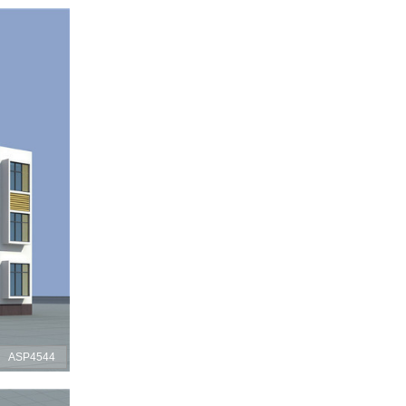
ASP4544