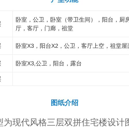
卧室，公卫，卧室（带卫生间），阳台，厨
层
厅，客厅，门廊，祖堂
层
卧室X3，阳台X2，公卫，客厅上空，祖堂屋
层
卧室X3,公卫，阳台，露台
层
图纸介绍
型为现代风格三层双拼住宅楼设计