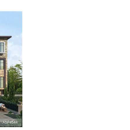
ASP4544