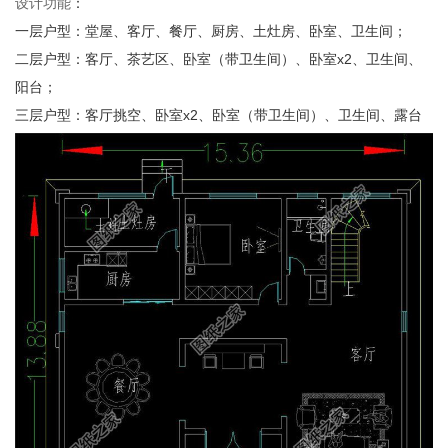
设计功能
：
一层户型：堂屋、客厅、餐厅、厨房、土灶房、卧室、卫生间；
二层户型：客厅、茶艺区、卧室（带卫生间）、卧室
x2
、卫生间、
阳台；
三层户型：客厅挑空、卧室
x2
、卧室（带卫生间）、卫生间、露台