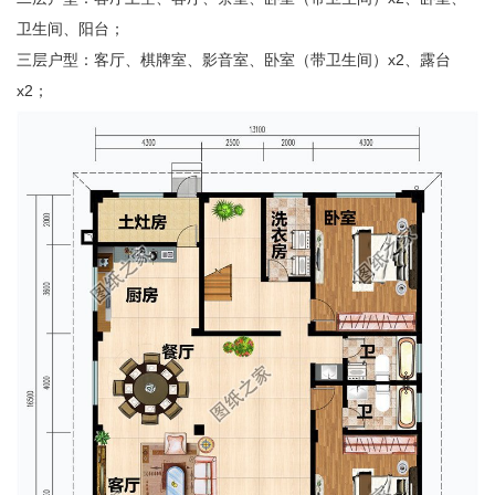
卫生间、阳台；
三层户型：客厅、棋牌室、影音室、卧室（带卫生间）
x2
、露台
x2
；