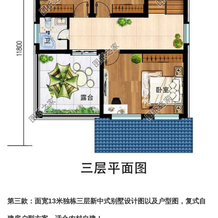
第三款：面宽
13
米独栋三层新
中式
别墅设计图以及户型图，
复式
自