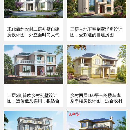
现代简约农村二层别墅自建
三层带地下室别墅洋房设计
房设计图，外立面时尚大气
图，受欢迎的自建房图
二层3间简欧乡村别墅设计
乡村两层160平带阁楼车库
图，造价低又实用，很适合
别墅楼房设计图，适合农村
农村建！
盖