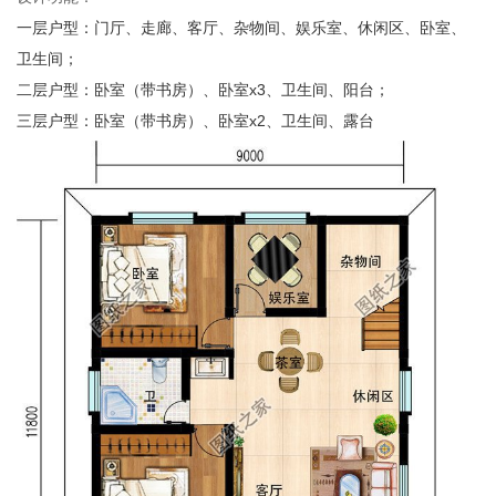
一层户型：门厅、走廊、客厅、杂物间、娱乐室、休闲区、卧室、
卫生间；
二层户型：卧室（带书房）、卧室
x3
、卫生间、阳台；
三层户型：卧室（带书房）、卧室
x2
、卫生间、露台