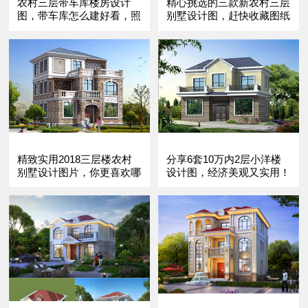
农村三层带车库楼房设计
精心挑选的三款新农村三层
图，带车库怎么建好看，照
别墅设计图，赶快收藏图纸
着这三款建准
不迷路
精致实用2018三层楼农村
分享6套10万内2层小洋楼
别墅设计图片，你更喜欢哪
设计图，经济美观又实用！
个？