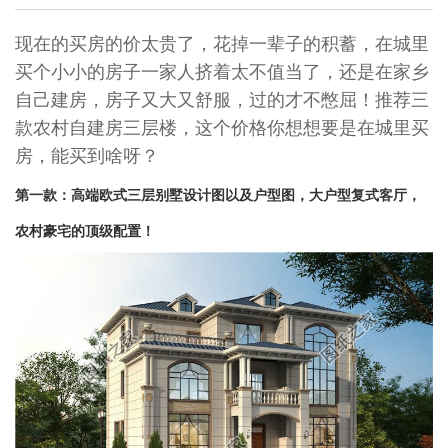
现在的买房的价太贵了，花掉一辈子的积蓄，在城里
买个小小的房子一家人挤着太不值当了，还是在家乡
自己建房，房子又大又舒服，过的才不憋屈！推荐三
款农村自建房三层楼，这个价格你想想要是在城里买
房，能买到啥呀？
第一款：高端欧式三层别墅设计图以及户型图，大户型
复式
客厅，
农村豪宅的顶级配置！