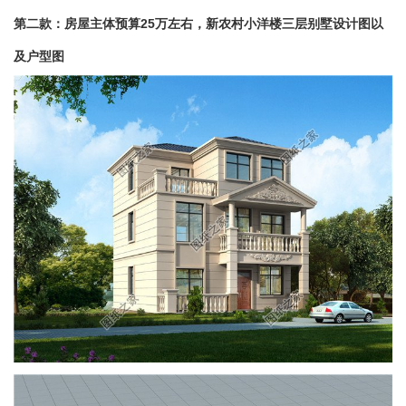
第二款：房屋主体预算
25
万左右，新农村
小洋楼
三层别墅设计图以
及户型图